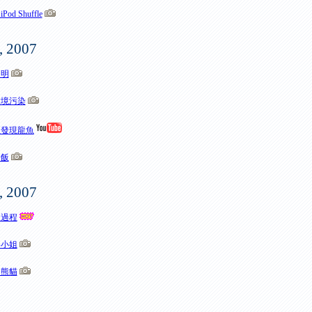
Pod Shuffle
, 2007
照明
環境污染
亞發現龍魚
仔飯
, 2007
造過程
港小姐
的熊貓