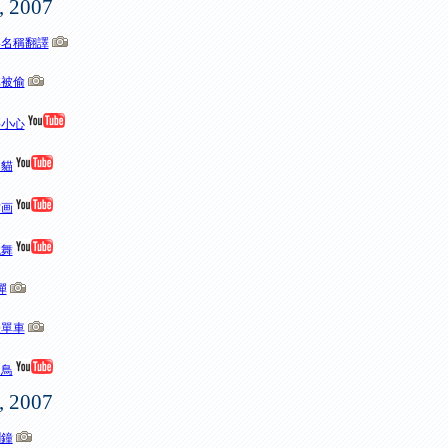
, 2007
影名稱翻譯
車被偷
要小心
的貓
作画
械舞
彈
怪單車
的鳥
, 2007
鬧鐘