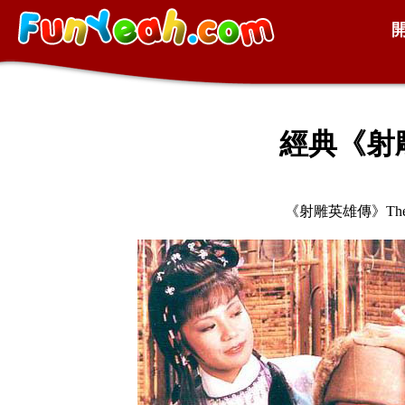
經典《射
《射雕英雄傳》The Leg