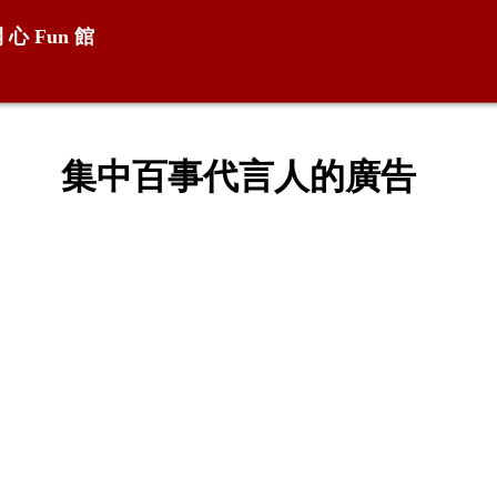
開 心
Fun
館
集中百事代言人的廣告